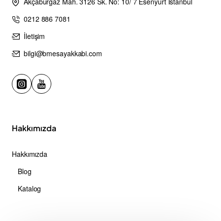
Akçaburgaz Mah. 3126 Sk. No: 10/ 7 Esenyurt İstanbul
0212 886 7081
İletişim
bilgi@bmesayakkabi.com
Hakkımızda
Hakkımızda
Blog
Katalog